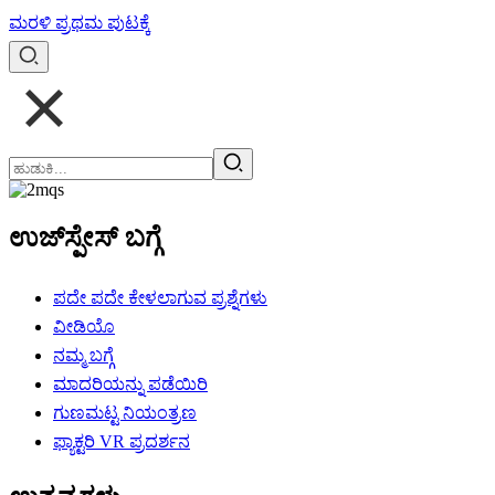
ಮರಳಿ ಪ್ರಥಮ ಪುಟಕ್ಕೆ
ಉಜ್‌ಸ್ಪೇಸ್ ಬಗ್ಗೆ
ಪದೇ ಪದೇ ಕೇಳಲಾಗುವ ಪ್ರಶ್ನೆಗಳು
ವೀಡಿಯೊ
ನಮ್ಮ ಬಗ್ಗೆ
ಮಾದರಿಯನ್ನು ಪಡೆಯಿರಿ
ಗುಣಮಟ್ಟ ನಿಯಂತ್ರಣ
ಫ್ಯಾಕ್ಟರಿ VR ಪ್ರದರ್ಶನ