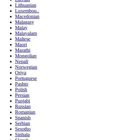
Lithuanian
Luxembou..
Macedonian
Malagasy
Malay
Malayalam
Maltese
Maori
Marathi
Mongolian
Nepali
Norwegian
Oriya
Portuguese
Pashto
Polish
Persian
Punjabi
Russian
Romanian
Spanish
Serbian
Sesotho
Sinhala