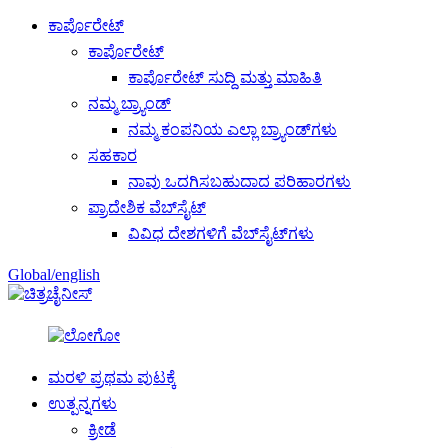
ಕಾರ್ಪೊರೇಟ್
ಕಾರ್ಪೊರೇಟ್
ಕಾರ್ಪೊರೇಟ್ ಸುದ್ದಿ ಮತ್ತು ಮಾಹಿತಿ
ನಮ್ಮ ಬ್ರ್ಯಾಂಡ್
ನಮ್ಮ ಕಂಪನಿಯ ಎಲ್ಲಾ ಬ್ರ್ಯಾಂಡ್‌ಗಳು
ಸಹಕಾರ
ನಾವು ಒದಗಿಸಬಹುದಾದ ಪರಿಹಾರಗಳು
ಪ್ರಾದೇಶಿಕ ವೆಬ್‌ಸೈಟ್
ವಿವಿಧ ದೇಶಗಳಿಗೆ ವೆಬ್‌ಸೈಟ್‌ಗಳು
Global/english
ಚೈನೀಸ್
ಮರಳಿ ಪ್ರಥಮ ಪುಟಕ್ಕೆ
ಉತ್ಪನ್ನಗಳು
ಕ್ರೀಡೆ