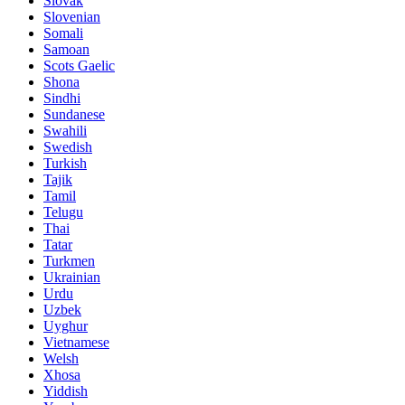
Slovak
Slovenian
Somali
Samoan
Scots Gaelic
Shona
Sindhi
Sundanese
Swahili
Swedish
Turkish
Tajik
Tamil
Telugu
Thai
Tatar
Turkmen
Ukrainian
Urdu
Uzbek
Uyghur
Vietnamese
Welsh
Xhosa
Yiddish