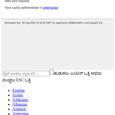
ಹುಡುಕಲು ಎಂಟರ್ ಒತ್ತಿ ಅಥವಾ
ಮುಚ್ಚಲು ESC ಒತ್ತಿ
English
Arabic
Afrikaans
Albanian
Amharic
Armenian