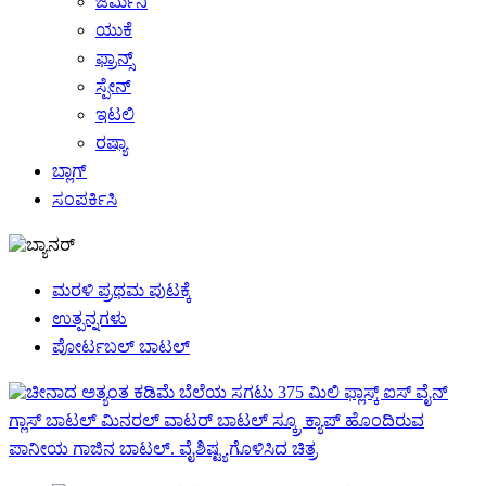
ಜರ್ಮನಿ
ಯುಕೆ
ಫ್ರಾನ್ಸ್
ಸ್ಪೇನ್
ಇಟಲಿ
ರಷ್ಯಾ
ಬ್ಲಾಗ್
ಸಂಪರ್ಕಿಸಿ
ಮರಳಿ ಪ್ರಥಮ ಪುಟಕ್ಕೆ
ಉತ್ಪನ್ನಗಳು
ಪೋರ್ಟಬಲ್ ಬಾಟಲ್