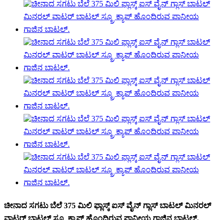
ಚೀನಾದ ಸಗಟು ಬೆಲೆ 375 ಮಿಲಿ ಫ್ಲಾಸ್ಕ್ ಐಸ್ ವೈನ್ ಗ್ಲಾಸ್ ಬಾಟಲ್ ಮಿನರಲ್
ವಾಟರ್ ಬಾಟಲ್ ಸ್ಕ್ರೂ ಕ್ಯಾಪ್ ಹೊಂದಿರುವ ಪಾನೀಯ ಗಾಜಿನ ಬಾಟಲ್.