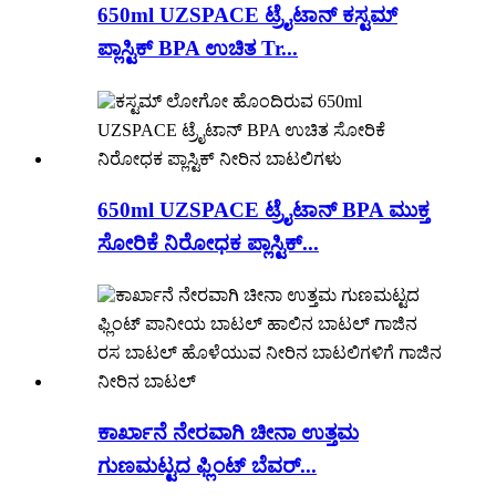
650ml UZSPACE ಟ್ರೈಟಾನ್ ಕಸ್ಟಮ್
ಪ್ಲಾಸ್ಟಿಕ್ BPA ಉಚಿತ Tr...
650ml UZSPACE ಟ್ರೈಟಾನ್ BPA ಮುಕ್ತ
ಸೋರಿಕೆ ನಿರೋಧಕ ಪ್ಲಾಸ್ಟಿಕ್...
ಕಾರ್ಖಾನೆ ನೇರವಾಗಿ ಚೀನಾ ಉತ್ತಮ
ಗುಣಮಟ್ಟದ ಫ್ಲಿಂಟ್ ಬೆವರ್...