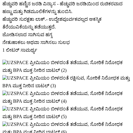
ಹೆಚ್ಚುವರಿ ಹಣ್ಣಿನ ಜರಡಿ ವಿನ್ಯಾಸ - ಹೆಚ್ಚುವರಿ ಜರಡಿಯಿಂದ ರುಚಿಕರವಾದ
ಹಣ್ಣು ಮತ್ತು ಗಿಡಮೂಲಿಕೆಗಳನ್ನು ತುಂಬಿಸಿ.
ಹೆಚ್ಚುವರಿ ಸುರಕ್ಷತಾ ಲಾಕ್.- ಉದ್ದೇಶಪೂರ್ವಕವಲ್ಲದ ಆಕಸ್ಮಿಕ
ತೆರೆಯುವಿಕೆಯನ್ನು ತಡೆಯುತ್ತದೆ.
ಜೋಡಿಸಲಾದ ಸಾಗಿಸುವ ಹಗ್ಗ
ನೇತುಹಾಕಲು ಅಥವಾ ಸಾಗಿಸಲು ಸುಲಭ
1 ಲೀಟರ್ ಸಾಮರ್ಥ್ಯ