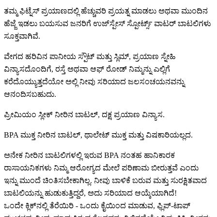
ತಮ್ಮ ಫಿಟ್ನೆಸ್ ಪ್ರಯಾಣದಲ್ಲಿ ಹೆಚ್ಚುವರಿ ಪ್ರಯತ್ನ ಮಾಡಲು ಅಥವಾ ಮುಂದಿನ
ಹೆಜ್ಜೆ ಇಡಲು ಬಯಸುವ ಜನರಿಗೆ ಉಜ್‌ಸ್ಪೇಸ್ ಸ್ಪೋರ್ಟ್ಸ್ ವಾಟರ್ ಬಾಟಲಿಗಳು
ಸೂಕ್ತವಾಗಿವೆ.
ವೇಗದ ಹರಿವಿನ ಪಾನೀಯ ಸ್ಪೌಟ್ ಮತ್ತು ಸ್ಲಿಮ್, ಪ್ರಯಾಣ ಸ್ನೇಹಿ
ವಿನ್ಯಾಸದೊಂದಿಗೆ, ರಸ್ತೆ ಅಥವಾ ಆಫ್ ರೋಡ್ ನಿಮ್ಮನ್ನು ಎಲ್ಲಿಗೆ
ಕರೆದೊಯ್ಯುತ್ತದೆಯೋ ಅಲ್ಲಿ ನೀವು ಸರಿಯಾದ ಜಲಸಂಚಯನವನ್ನು
ಆನಂದಿಸಬಹುದು.
ಪ್ರೀಮಿಯಂ ಸ್ಲೀಕ್ ನೀರಿನ ಬಾಟಲ್, ದಕ್ಷ ಪ್ರಯಾಣ ವಿನ್ಯಾಸ.
BPA ಮುಕ್ತ ನೀರಿನ ಬಾಟಲ್, ಥಾಲೇಟ್ ಮುಕ್ತ ಮತ್ತು ವಿಷಕಾರಿಯಲ್ಲದ.
ಅನೇಕ ನೀರಿನ ಬಾಟಲಿಗಳಲ್ಲಿ ಇರುವ BPA ನಂತಹ ಹಾನಿಕಾರಕ
ರಾಸಾಯನಿಕಗಳು ನಿಮ್ಮ ಆರೋಗ್ಯದ ಮೇಲೆ ಪರಿಣಾಮ ಬೀರುತ್ತವೆ ಎಂದು
ಇನ್ನು ಮುಂದೆ ಚಿಂತಿಸಬೇಕಾಗಿಲ್ಲ. ನೀವು ಬಾಳಿಕೆ ಬರುವ ಮತ್ತು ಸುರಕ್ಷಿತವಾದ
ಬಾಟಲಿಯನ್ನು ಹುಡುಕುತ್ತಿದ್ದರೆ, ಅದು ಸರಿಯಾದ ಆಯ್ಕೆಯಾಗಿದೆ!
ಒಂದೇ ಕ್ಲಿಕ್‌ನಲ್ಲಿ ತೆರೆಯಿರಿ - ಒಂದು ಕೈಯಿಂದ ಮಾಡುವ, ಫ್ಲಿಪ್-ಟಾಪ್