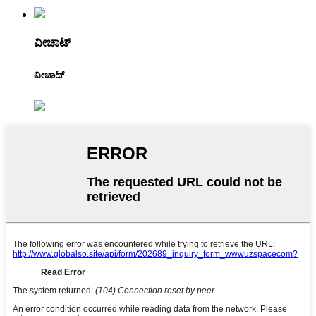
ವೀಚಾಟ್
ವೀಚಾಟ್