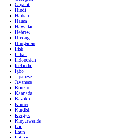
Gujarati
Hindi
Haitian
Hausa
Hawaiian
Hebrew
Hmong
Hungarian
Irish
Italian
Indonesian
Icelandic
Igbo
Japanese
Javanese
Korean
Kannada
Kazakh
Khmer
Kurdish
Kyrgyz
Kinyarwanda
Lao
Latin
Latvian