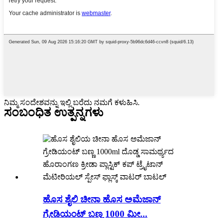
ನಿಮ್ಮ ಸಂದೇಶವನ್ನು ಇಲ್ಲಿ ಬರೆದು ನಮಗೆ ಕಳುಹಿಸಿ.
ಸಂಬಂಧಿತ ಉತ್ಪನ್ನಗಳು
ಹೊಸ ಶೈಲಿ ಚೀನಾ ಹೊಸ ಅಮೆಜಾನ್
ಗ್ರೇಡಿಯಂಟ್ ಬಣ್ಣ 1000 ಮೀ...