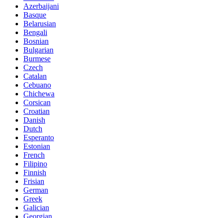
Azerbaijani
Basque
Belarusian
Bengali
Bosnian
Bulgarian
Burmese
Czech
Catalan
Cebuano
Chichewa
Corsican
Croatian
Danish
Dutch
Esperanto
Estonian
French
Filipino
Finnish
Frisian
German
Greek
Galician
Georgian