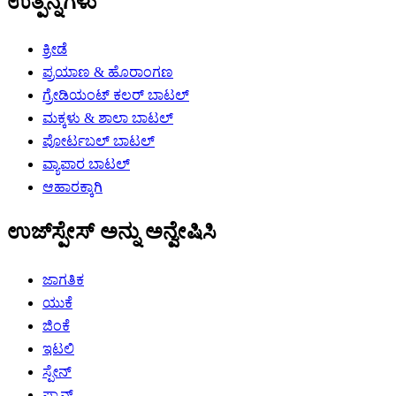
ಉತ್ಪನ್ನಗಳು
ಕ್ರೀಡೆ
ಪ್ರಯಾಣ & ಹೊರಾಂಗಣ
ಗ್ರೇಡಿಯಂಟ್ ಕಲರ್ ಬಾಟಲ್
ಮಕ್ಕಳು & ಶಾಲಾ ಬಾಟಲ್
ಪೋರ್ಟಬಲ್ ಬಾಟಲ್
ವ್ಯಾಪಾರ ಬಾಟಲ್
ಆಹಾರಕ್ಕಾಗಿ
ಉಜ್‌ಸ್ಪೇಸ್ ಅನ್ನು ಅನ್ವೇಷಿಸಿ
ಜಾಗತಿಕ
ಯುಕೆ
ಜಿಂಕೆ
ಇಟಲಿ
ಸ್ಪೇನ್
ಫ್ರಾನ್ಸ್