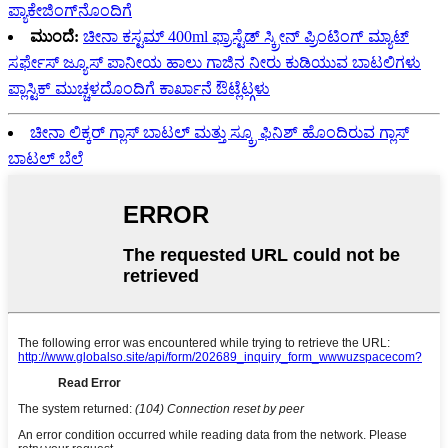
ಪ್ಯಾಕೇಜಿಂಗ್‌ನೊಂದಿಗೆ
ಮುಂದೆ:
ಚೀನಾ ಕಸ್ಟಮ್ 400ml ಫ್ರಾಸ್ಟೆಡ್ ಸ್ಕ್ರೀನ್ ಪ್ರಿಂಟಿಂಗ್ ಮ್ಯಾಟ್
ಸರ್ಫೇಸ್ ಜ್ಯೂಸ್ ಪಾನೀಯ ಹಾಲು ಗಾಜಿನ ನೀರು ಕುಡಿಯುವ ಬಾಟಲಿಗಳು
ಪ್ಲಾಸ್ಟಿಕ್ ಮುಚ್ಚಳದೊಂದಿಗೆ ಕಾರ್ಖಾನೆ ಔಟ್ಲೆಟ್ಗಳು
ಚೀನಾ ಲಿಕ್ಕರ್ ಗ್ಲಾಸ್ ಬಾಟಲ್ ಮತ್ತು ಸ್ಕ್ರೂ ಫಿನಿಶ್ ಹೊಂದಿರುವ ಗ್ಲಾಸ್
ಬಾಟಲ್ ಬೆಲೆ