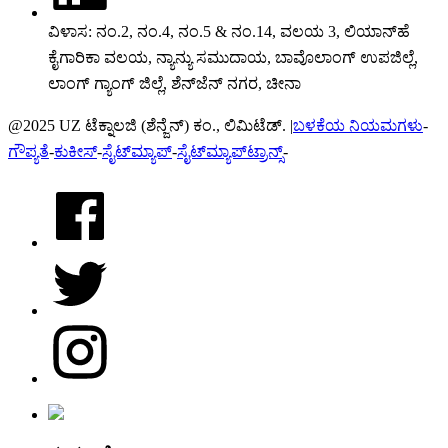
ವಿಳಾಸ: ನಂ.2, ನಂ.4, ನಂ.5 & ನಂ.14, ವಲಯ 3, ಲಿಯಾನ್‌ಹೆ
ಕೈಗಾರಿಕಾ ವಲಯ, ನ್ಯಾನ್ಯು ಸಮುದಾಯ, ಬಾವೊಲಾಂಗ್ ಉಪಜಿಲ್ಲೆ,
ಲಾಂಗ್ ಗ್ಯಾಂಗ್ ಜಿಲ್ಲೆ, ಶೆನ್‌ಜೆನ್ ನಗರ, ಚೀನಾ
@2025 UZ ಟೆಕ್ನಾಲಜಿ (ಶೆನ್ಜೆನ್) ಕಂ., ಲಿಮಿಟೆಡ್. |
ಬಳಕೆಯ ನಿಯಮಗಳು
-
ಗೌಪ್ಯತೆ
-
ಕುಕೀಸ್
-
ಸೈಟ್‌ಮ್ಯಾಪ್
-
ಸೈಟ್‌ಮ್ಯಾಪ್‌ಟ್ರಾನ್ಸ್
-