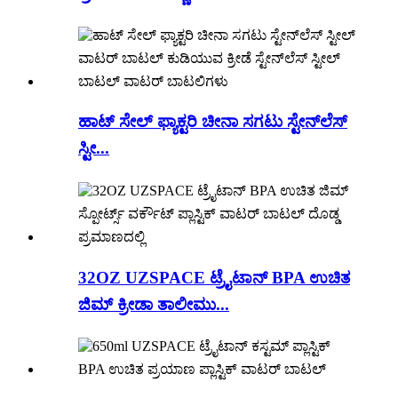
ಹಾಟ್ ಸೇಲ್ ಫ್ಯಾಕ್ಟರಿ ಚೀನಾ ಸಗಟು ಸ್ಟೇನ್‌ಲೆಸ್
ಸ್ಟೀ...
32OZ UZSPACE ಟ್ರೈಟಾನ್ BPA ಉಚಿತ
ಜಿಮ್ ಕ್ರೀಡಾ ತಾಲೀಮು...