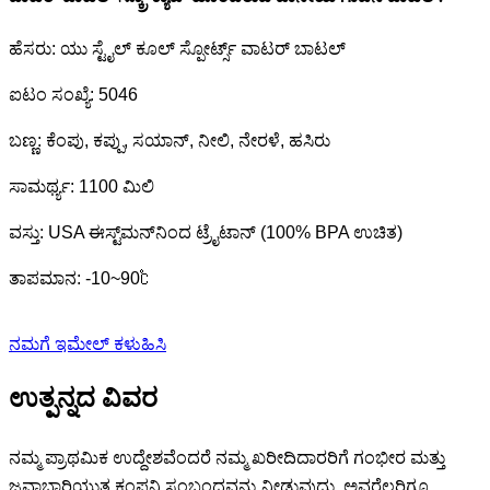
ಹೆಸರು: ಯು ಸ್ಟೈಲ್ ಕೂಲ್ ಸ್ಪೋರ್ಟ್ಸ್ ವಾಟರ್ ಬಾಟಲ್
ಐಟಂ ಸಂಖ್ಯೆ: 5046
ಬಣ್ಣ: ಕೆಂಪು, ಕಪ್ಪು, ಸಯಾನ್, ನೀಲಿ, ನೇರಳೆ, ಹಸಿರು
ಸಾಮರ್ಥ್ಯ: 1100 ಮಿಲಿ
ವಸ್ತು: USA ಈಸ್ಟ್‌ಮನ್‌ನಿಂದ ಟ್ರೈಟಾನ್ (100% BPA ಉಚಿತ)
ತಾಪಮಾನ: -10~90℃
ನಮಗೆ ಇಮೇಲ್ ಕಳುಹಿಸಿ
ಉತ್ಪನ್ನದ ವಿವರ
ನಮ್ಮ ಪ್ರಾಥಮಿಕ ಉದ್ದೇಶವೆಂದರೆ ನಮ್ಮ ಖರೀದಿದಾರರಿಗೆ ಗಂಭೀರ ಮತ್ತು
ಜವಾಬ್ದಾರಿಯುತ ಕಂಪನಿ ಸಂಬಂಧವನ್ನು ನೀಡುವುದು, ಅವರೆಲ್ಲರಿಗೂ