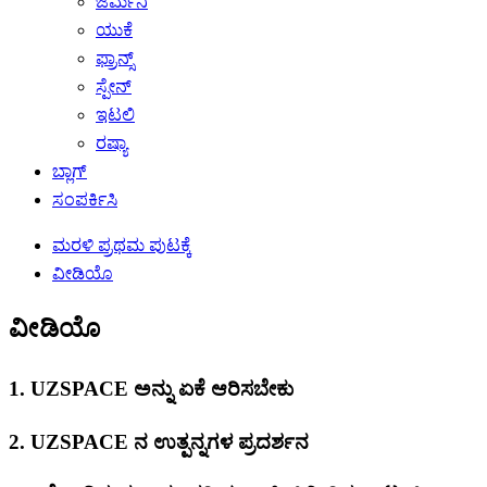
ಜರ್ಮನಿ
ಯುಕೆ
ಫ್ರಾನ್ಸ್
ಸ್ಪೇನ್
ಇಟಲಿ
ರಷ್ಯಾ
ಬ್ಲಾಗ್
ಸಂಪರ್ಕಿಸಿ
ಮರಳಿ ಪ್ರಥಮ ಪುಟಕ್ಕೆ
ವೀಡಿಯೊ
ವೀಡಿಯೊ
1. UZSPACE ಅನ್ನು ಏಕೆ ಆರಿಸಬೇಕು
2. UZSPACE ನ ಉತ್ಪನ್ನಗಳ ಪ್ರದರ್ಶನ