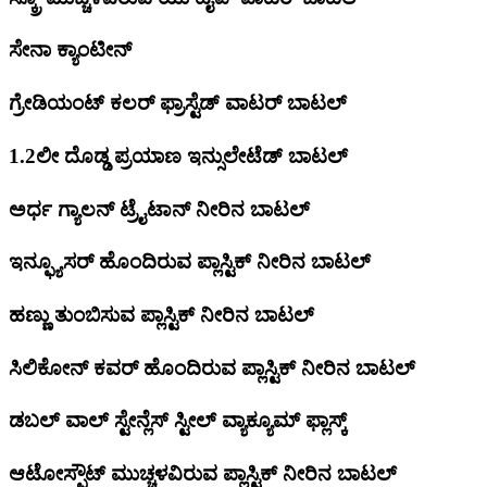
ಸೇನಾ ಕ್ಯಾಂಟೀನ್
ಗ್ರೇಡಿಯಂಟ್ ಕಲರ್ ಫ್ರಾಸ್ಟೆಡ್ ವಾಟರ್ ಬಾಟಲ್
1.2ಲೀ ದೊಡ್ಡ ಪ್ರಯಾಣ ಇನ್ಸುಲೇಟೆಡ್ ಬಾಟಲ್
ಅರ್ಧ ಗ್ಯಾಲನ್ ಟ್ರೈಟಾನ್ ನೀರಿನ ಬಾಟಲ್
ಇನ್ಫ್ಯೂಸರ್ ಹೊಂದಿರುವ ಪ್ಲಾಸ್ಟಿಕ್ ನೀರಿನ ಬಾಟಲ್
ಹಣ್ಣು ತುಂಬಿಸುವ ಪ್ಲಾಸ್ಟಿಕ್ ನೀರಿನ ಬಾಟಲ್
ಸಿಲಿಕೋನ್ ಕವರ್ ಹೊಂದಿರುವ ಪ್ಲಾಸ್ಟಿಕ್ ನೀರಿನ ಬಾಟಲ್
ಡಬಲ್ ವಾಲ್ ಸ್ಟೇನ್ಲೆಸ್ ಸ್ಟೀಲ್ ವ್ಯಾಕ್ಯೂಮ್ ಫ್ಲಾಸ್ಕ್
ಆಟೋಸ್ಪೌಟ್ ಮುಚ್ಚಳವಿರುವ ಪ್ಲಾಸ್ಟಿಕ್ ನೀರಿನ ಬಾಟಲ್