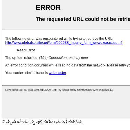
ನಿಮ್ಮ ಸಂದೇಶವನ್ನು ಇಲ್ಲಿ ಬರೆದು ನಮಗೆ ಕಳುಹಿಸಿ.