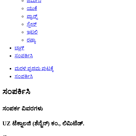
ಜರ್ಮನಿ
ಯುಕೆ
ಫ್ರಾನ್ಸ್
ಸ್ಪೇನ್
ಇಟಲಿ
ರಷ್ಯಾ
ಬ್ಲಾಗ್
ಸಂಪರ್ಕಿಸಿ
ಮರಳಿ ಪ್ರಥಮ ಪುಟಕ್ಕೆ
ಸಂಪರ್ಕಿಸಿ
ಸಂಪರ್ಕಿಸಿ
ಸಂಪರ್ಕ ವಿವರಗಳು
UZ ಟೆಕ್ನಾಲಜಿ (ಶೆನ್ಜೆನ್) ಕಂ., ಲಿಮಿಟೆಡ್.