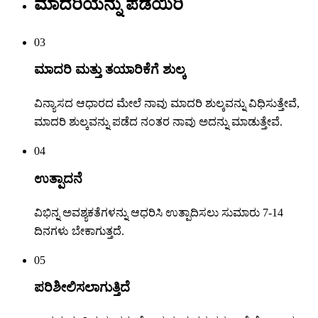
ಮಾದರಿಯನ್ನು ಪಡೆಯಿರಿ
03
ಮಾದರಿ ಮತ್ತು ತಯಾರಿಕೆಗೆ ಶುಲ್ಕ
ವಿನ್ಯಾಸದ ಆಧಾರದ ಮೇಲೆ ನಾವು ಮಾದರಿ ಶುಲ್ಕವನ್ನು ವಿಧಿಸುತ್ತೇವೆ,
ಮಾದರಿ ಶುಲ್ಕವನ್ನು ಪಡೆದ ನಂತರ ನಾವು ಅದನ್ನು ಮಾಡುತ್ತೇವೆ.
04
ಉತ್ಪಾದನೆ
ವಿಭಿನ್ನ ಅವಶ್ಯಕತೆಗಳನ್ನು ಆಧರಿಸಿ ಉತ್ಪಾದಿಸಲು ಸುಮಾರು 7-14
ದಿನಗಳು ಬೇಕಾಗುತ್ತದೆ.
05
ಪರಿಶೀಲಿಸಲಾಗುತ್ತಿದೆ