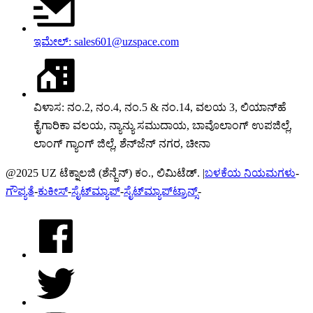
ಇಮೇಲ್: sales601@uzspace.com
ವಿಳಾಸ: ನಂ.2, ನಂ.4, ನಂ.5 & ನಂ.14, ವಲಯ 3, ಲಿಯಾನ್‌ಹೆ
ಕೈಗಾರಿಕಾ ವಲಯ, ನ್ಯಾನ್ಯು ಸಮುದಾಯ, ಬಾವೊಲಾಂಗ್ ಉಪಜಿಲ್ಲೆ,
ಲಾಂಗ್ ಗ್ಯಾಂಗ್ ಜಿಲ್ಲೆ, ಶೆನ್‌ಜೆನ್ ನಗರ, ಚೀನಾ
@2025 UZ ಟೆಕ್ನಾಲಜಿ (ಶೆನ್ಜೆನ್) ಕಂ., ಲಿಮಿಟೆಡ್. |
ಬಳಕೆಯ ನಿಯಮಗಳು
-
ಗೌಪ್ಯತೆ
-
ಕುಕೀಸ್
-
ಸೈಟ್‌ಮ್ಯಾಪ್
-
ಸೈಟ್‌ಮ್ಯಾಪ್‌ಟ್ರಾನ್ಸ್
-