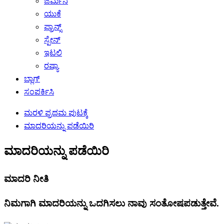
ಜರ್ಮನಿ
ಯುಕೆ
ಫ್ರಾನ್ಸ್
ಸ್ಪೇನ್
ಇಟಲಿ
ರಷ್ಯಾ
ಬ್ಲಾಗ್
ಸಂಪರ್ಕಿಸಿ
ಮರಳಿ ಪ್ರಥಮ ಪುಟಕ್ಕೆ
ಮಾದರಿಯನ್ನು ಪಡೆಯಿರಿ
ಮಾದರಿಯನ್ನು ಪಡೆಯಿರಿ
ಮಾದರಿ ನೀತಿ
ನಿಮಗಾಗಿ ಮಾದರಿಯನ್ನು ಒದಗಿಸಲು ನಾವು ಸಂತೋಷಪಡುತ್ತೇವೆ.