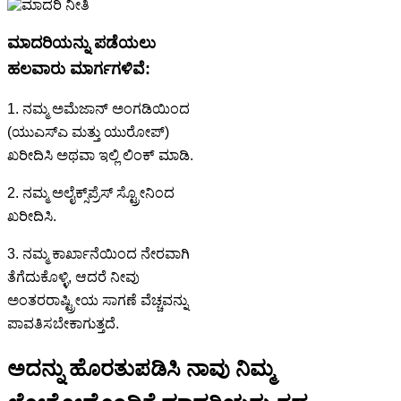
ಮಾದರಿಯನ್ನು ಪಡೆಯಲು
ಹಲವಾರು ಮಾರ್ಗಗಳಿವೆ:
1. ನಮ್ಮ ಅಮೆಜಾನ್ ಅಂಗಡಿಯಿಂದ
(ಯುಎಸ್ಎ ಮತ್ತು ಯುರೋಪ್)
ಖರೀದಿಸಿ ಅಥವಾ ಇಲ್ಲಿ ಲಿಂಕ್ ಮಾಡಿ.
2. ನಮ್ಮ ಅಲೈಕ್ಸ್‌ಪ್ರೆಸ್ ಸ್ಟ್ರೋನಿಂದ
ಖರೀದಿಸಿ.
3. ನಮ್ಮ ಕಾರ್ಖಾನೆಯಿಂದ ನೇರವಾಗಿ
ತೆಗೆದುಕೊಳ್ಳಿ, ಆದರೆ ನೀವು
ಅಂತರರಾಷ್ಟ್ರೀಯ ಸಾಗಣೆ ವೆಚ್ಚವನ್ನು
ಪಾವತಿಸಬೇಕಾಗುತ್ತದೆ.
ಅದನ್ನು ಹೊರತುಪಡಿಸಿ ನಾವು ನಿಮ್ಮ