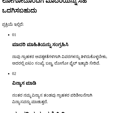
ಲೋಗೋದೊಂದಿಗೆ ಮಾದರಿಯನ್ನು ಸಹ
ಒದಗಿಸಬಹುದು
ಪ್ರಕ್ರಿಯೆ ಇಲ್ಲಿದೆ:
01
ಮಾದರಿ ಮಾಹಿತಿಯನ್ನು ಸಂಗ್ರಹಿಸಿ
ನಾವು ಗ್ರಾಹಕರ ಅವಶ್ಯಕತೆಗಳಿಗಾಗಿ ವಿವರಗಳನ್ನು ತಿಳಿದುಕೊಳ್ಳಬೇಕು,
ಅದರಲ್ಲಿ ಐಟಂ ಸಂಖ್ಯೆ. ಬಣ್ಣ, ಲೋಗೋ ಫೈಲ್ ಇತ್ಯಾದಿ ಸೇರಿವೆ.
02
ವಿನ್ಯಾಸ ಮಾಡಿ
ನಂತರ ನಮ್ಮ ವಿನ್ಯಾಸ ತಂಡವು ಗ್ರಾಹಕರ ಪರಿಶೀಲನೆಗಾಗಿ
ವಿನ್ಯಾಸವನ್ನು ಮಾಡುತ್ತದೆ.