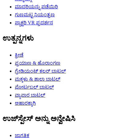
ಮಾದರಿಯನ್ನು ಪಡೆಯಿರಿ
ಗುಣಮಟ್ಟ ನಿಯಂತ್ರಣ
ಫ್ಯಾಕ್ಟರಿ VR ಪ್ರದರ್ಶನ
ಉತ್ಪನ್ನಗಳು
ಕ್ರೀಡೆ
ಪ್ರಯಾಣ & ಹೊರಾಂಗಣ
ಗ್ರೇಡಿಯಂಟ್ ಕಲರ್ ಬಾಟಲ್
ಮಕ್ಕಳು & ಶಾಲಾ ಬಾಟಲ್
ಪೋರ್ಟಬಲ್ ಬಾಟಲ್
ವ್ಯಾಪಾರ ಬಾಟಲ್
ಆಹಾರಕ್ಕಾಗಿ
ಉಜ್‌ಸ್ಪೇಸ್ ಅನ್ನು ಅನ್ವೇಷಿಸಿ
ಜಾಗತಿಕ