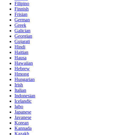
Filipino
Finnish
Frisian
German
Greek
Galician
Georgian
Gujarati
Hindi
Haitian
Hausa
Hawaiian
Hebrew
Hmong
Hungarian
Irish
Italian
Indonesian
Icelandic
Igbo
Japanese
Javanese
Korean
Kannada
Kazakh