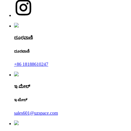
ದೂರವಾಣಿ
ದೂರವಾಣಿ
+86 18188610247
ಇ-ಮೇಲ್
ಇ-ಮೇಲ್
sales601@uzspace.com