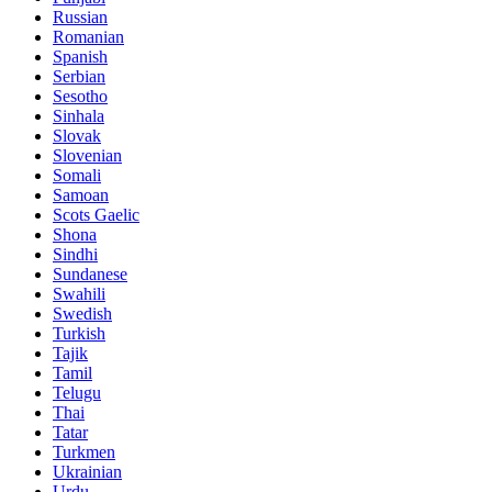
Russian
Romanian
Spanish
Serbian
Sesotho
Sinhala
Slovak
Slovenian
Somali
Samoan
Scots Gaelic
Shona
Sindhi
Sundanese
Swahili
Swedish
Turkish
Tajik
Tamil
Telugu
Thai
Tatar
Turkmen
Ukrainian
Urdu