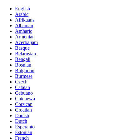
English
Arabic
Afrikaans
Albanian
Amharic
Armenian
Azerbaijani
Basque
Belarusian
Bengali
Bosnian
Bulgarian
Burmese
Czech
Catalan
Cebuano
Chichewa
Corsican
Croatian
Danish
Dutch
Esperanto
Estonian
French