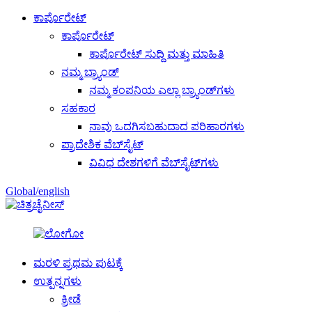
ಕಾರ್ಪೊರೇಟ್
ಕಾರ್ಪೊರೇಟ್
ಕಾರ್ಪೊರೇಟ್ ಸುದ್ದಿ ಮತ್ತು ಮಾಹಿತಿ
ನಮ್ಮ ಬ್ರ್ಯಾಂಡ್
ನಮ್ಮ ಕಂಪನಿಯ ಎಲ್ಲಾ ಬ್ರ್ಯಾಂಡ್‌ಗಳು
ಸಹಕಾರ
ನಾವು ಒದಗಿಸಬಹುದಾದ ಪರಿಹಾರಗಳು
ಪ್ರಾದೇಶಿಕ ವೆಬ್‌ಸೈಟ್
ವಿವಿಧ ದೇಶಗಳಿಗೆ ವೆಬ್‌ಸೈಟ್‌ಗಳು
Global/english
ಚೈನೀಸ್
ಮರಳಿ ಪ್ರಥಮ ಪುಟಕ್ಕೆ
ಉತ್ಪನ್ನಗಳು
ಕ್ರೀಡೆ